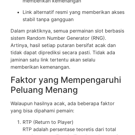
memberikan kemenangan
Link alternatif resmi yang memberikan akses
stabil tanpa gangguan
Dalam praktiknya, semua permainan slot berbasis
sistem Random Number Generator (RNG).
Artinya, hasil setiap putaran bersifat acak dan
tidak dapat diprediksi secara pasti. Tidak ada
jaminan satu link tertentu akan selalu
memberikan kemenangan.
Faktor yang Mempengaruhi
Peluang Menang
Walaupun hasilnya acak, ada beberapa faktor
yang bisa dipahami pemain:
RTP (Return to Player)
RTP adalah persentase teoretis dari total