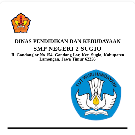
DINAS PENDIDIKAN DAN KEBUDAYAAN
SMP NEGERI 2 SUGIO
Jl. Gondanglor No.154, Gondang Lor, Kec. Sugio, Kabupaten
Lamongan, Jawa Timur 62256