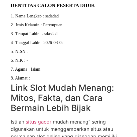
DENTITAS CALON PESERTA DIDIK
1. Nama Lengkap : sadadad
2. Jenis Kelamin : Perempuan
3. Tempat Lahir : asdasdad
4. Tanggal Lahir : 2026-03-02
5. NISN : -
6. NIK : -
7. Agama : Islam
8. Alamat :
Link Slot Mudah Menang:
Mitos, Fakta, dan Cara
Bermain Lebih Bijak
Istilah
situs gacor
mudah menang” sering
digunakan untuk menggambarkan situs atau
permainan slot online yang dianggap memiliki