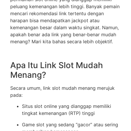
peluang kemenangan lebih tinggi. Banyak pemain
mencari rekomendasi link tertentu dengan
harapan bisa mendapatkan jackpot atau
kemenangan besar dalam waktu singkat. Namun,
apakah benar ada link yang benar-benar mudah
menang? Mari kita bahas secara lebih objektif.
Apa Itu Link Slot Mudah
Menang?
Secara umum, link slot mudah menang merujuk
pada:
Situs slot online yang dianggap memiliki
tingkat kemenangan (RTP) tinggi
Game slot yang sedang “gacor” atau sering