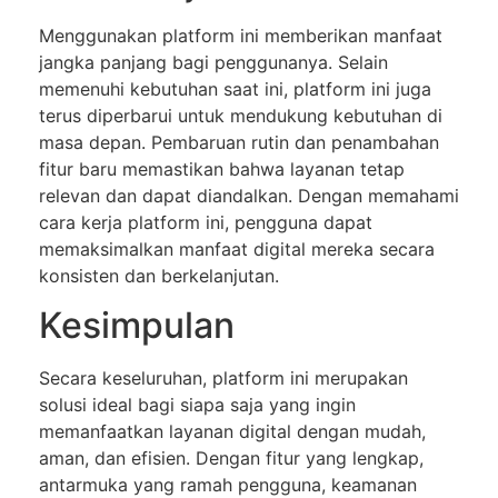
Menggunakan platform ini memberikan manfaat
jangka panjang bagi penggunanya. Selain
memenuhi kebutuhan saat ini, platform ini juga
terus diperbarui untuk mendukung kebutuhan di
masa depan. Pembaruan rutin dan penambahan
fitur baru memastikan bahwa layanan tetap
relevan dan dapat diandalkan. Dengan memahami
cara kerja platform ini, pengguna dapat
memaksimalkan manfaat digital mereka secara
konsisten dan berkelanjutan.
Kesimpulan
Secara keseluruhan, platform ini merupakan
solusi ideal bagi siapa saja yang ingin
memanfaatkan layanan digital dengan mudah,
aman, dan efisien. Dengan fitur yang lengkap,
antarmuka yang ramah pengguna, keamanan