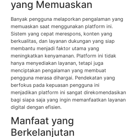
yang Memuaskan
Banyak pengguna melaporkan pengalaman yang
memuaskan saat menggunakan platform ini.
Sistem yang cepat merespons, konten yang
berkualitas, dan layanan dukungan yang siap
membantu menjadi faktor utama yang
meningkatkan kenyamanan. Platform ini tidak
hanya menyediakan layanan, tetapi juga
menciptakan pengalaman yang membuat
pengguna merasa dihargai. Pendekatan yang
berfokus pada kepuasan pengguna ini
menjadikan platform ini sangat direkomendasikan
bagi siapa saja yang ingin memanfaatkan layanan
digital dengan efisien.
Manfaat yang
Berkelanjutan