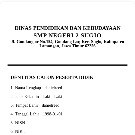
DINAS PENDIDIKAN DAN KEBUDAYAAN
SMP NEGERI 2 SUGIO
Jl. Gondanglor No.154, Gondang Lor, Kec. Sugio, Kabupaten
Lamongan, Jawa Timur 62256
DENTITAS CALON PESERTA DIDIK
1. Nama Lengkap : danielreed
2. Jenis Kelamin : Laki - Laki
3. Tempat Lahir : danielreed
4. Tanggal Lahir : 1998-01-01
5. NISN : -
6. NIK : -