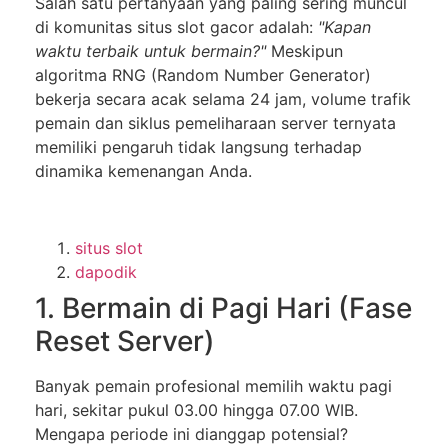
Salah satu pertanyaan yang paling sering muncul
di komunitas situs slot gacor adalah:
"Kapan
waktu terbaik untuk bermain?"
Meskipun
algoritma RNG (Random Number Generator)
bekerja secara acak selama 24 jam, volume trafik
pemain dan siklus pemeliharaan server ternyata
memiliki pengaruh tidak langsung terhadap
dinamika kemenangan Anda.
situs slot
dapodik
1. Bermain di Pagi Hari (Fase
Reset Server)
Banyak pemain profesional memilih waktu pagi
hari, sekitar pukul 03.00 hingga 07.00 WIB.
Mengapa periode ini dianggap potensial?