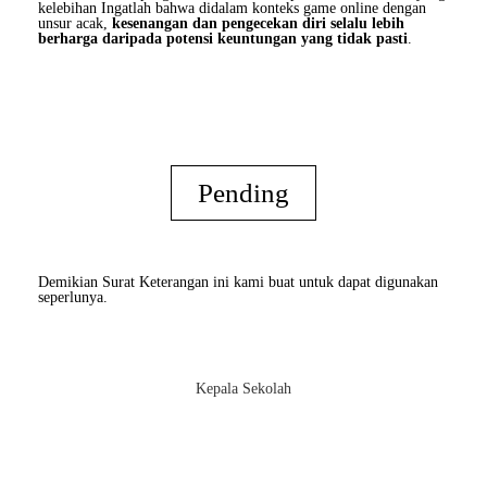
kelebihan Ingatlah bahwa didalam konteks game online dengan
unsur acak,
kesenangan dan pengecekan diri selalu lebih
berharga daripada potensi keuntungan yang tidak pasti
.
Pending
Demikian Surat Keterangan ini kami buat untuk dapat digunakan
seperlunya.
Kepala Sekolah