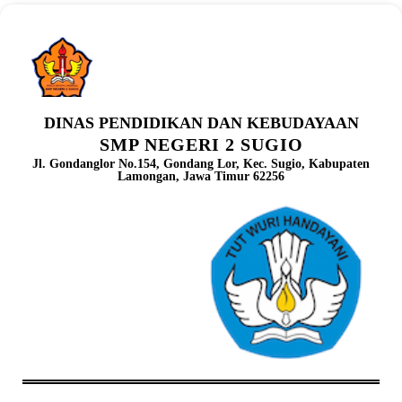
DINAS PENDIDIKAN DAN KEBUDAYAAN
SMP NEGERI 2 SUGIO
Jl. Gondanglor No.154, Gondang Lor, Kec. Sugio, Kabupaten
Lamongan, Jawa Timur 62256