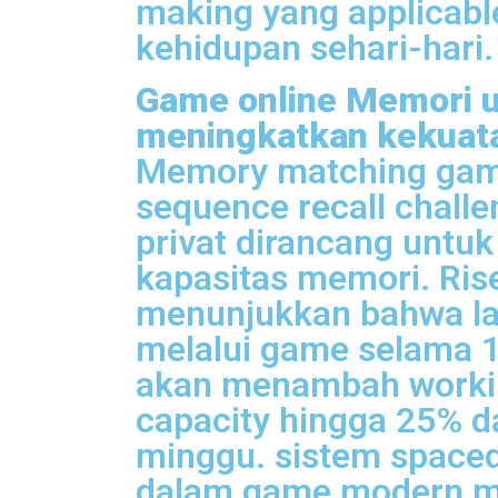
making yang applicabl
kehidupan sehari-hari.
Game online Memori 
meningkatkan kekuata
Memory matching gam
sequence recall chall
privat dirancang untuk
kapasitas memori. Ris
menunjukkan bahwa la
melalui game selama 1
akan menambah work
capacity hingga 25% d
minggu. sistem spaced 
dalam game modern 