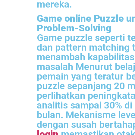
mereka.
Game online Puzzle u
Problem-Solving
Game puzzle seperti te
dan pattern matching t
menambah kapabilita
masalah Menurut belaj
pemain yang teratur 
puzzle sepanjang 20 m
perlihatkan peningkat
analitis sampai 30% di
bulan. Mekanisme leve
dengan susah bertah
login
memastikan otak t