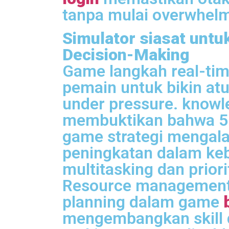
tanpa mulai overwhel
Simulator siasat untu
Decision-Making
Game langkah real-ti
pemain untuk bikin at
under pressure. knowl
membuktikan bahwa 5
game strategi mengal
peningkatan dalam ke
multitasking dan priori
Resource management 
planning dalam game
mengembangkan skill 