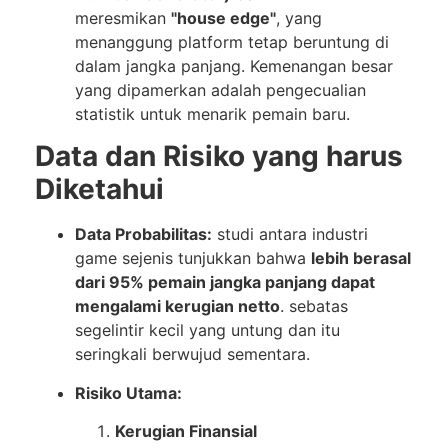
meresmikan
"house edge"
, yang
menanggung platform tetap beruntung di
dalam jangka panjang. Kemenangan besar
yang dipamerkan adalah pengecualian
statistik untuk menarik pemain baru.
Data dan Risiko yang harus
Diketahui
Data Probabilitas:
studi antara industri
game sejenis tunjukkan bahwa
lebih berasal
dari 95% pemain jangka panjang dapat
mengalami kerugian netto
. sebatas
segelintir kecil yang untung dan itu
seringkali berwujud sementara.
Risiko Utama:
Kerugian Finansial