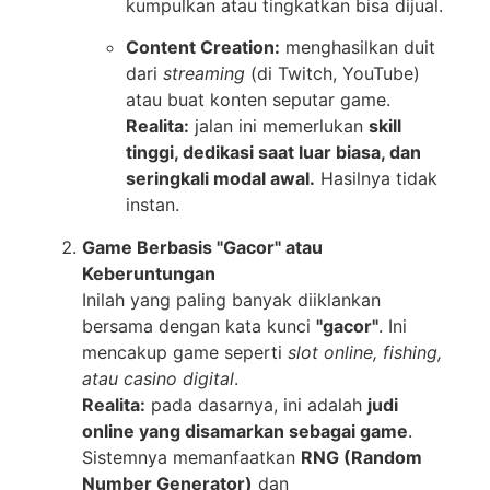
kumpulkan atau tingkatkan bisa dijual.
Content Creation:
menghasilkan duit
dari
streaming
(di Twitch, YouTube)
atau buat konten seputar game.
Realita:
jalan ini memerlukan
skill
tinggi, dedikasi saat luar biasa, dan
seringkali modal awal.
Hasilnya tidak
instan.
Game Berbasis "Gacor" atau
Keberuntungan
Inilah yang paling banyak diiklankan
bersama dengan kata kunci
"gacor"
. Ini
mencakup game seperti
slot online, fishing,
atau casino digital
.
Realita:
pada dasarnya, ini adalah
judi
online yang disamarkan sebagai game
.
Sistemnya memanfaatkan
RNG (Random
Number Generator)
dan