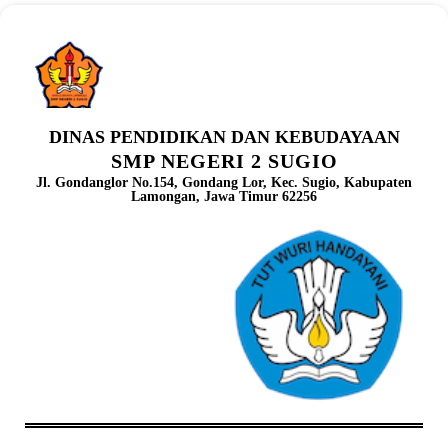
DINAS PENDIDIKAN DAN KEBUDAYAAN
SMP NEGERI 2 SUGIO
Jl. Gondanglor No.154, Gondang Lor, Kec. Sugio, Kabupaten
Lamongan, Jawa Timur 62256