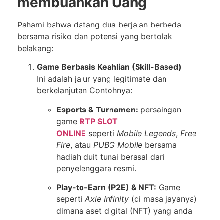
membuahkan Uang
Pahami bahwa datang dua berjalan berbeda
bersama risiko dan potensi yang bertolak
belakang:
Game Berbasis Keahlian (Skill-Based)
Ini adalah jalur yang legitimate dan
berkelanjutan Contohnya:
Esports & Turnamen:
persaingan
game
RTP SLOT
ONLINE
seperti
Mobile Legends
,
Free
Fire
, atau
PUBG Mobile
bersama
hadiah duit tunai berasal dari
penyelenggara resmi.
Play-to-Earn (P2E) & NFT:
Game
seperti
Axie Infinity
(di masa jayanya)
dimana aset digital (NFT) yang anda