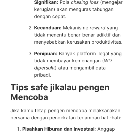
Signifikan:
Pola
chasing loss
(mengejar
kerugian) akan menguras tabungan
dengan cepat.
Kecanduan:
Mekanisme
reward
yang
tidak menentu benar-benar adiktif dan
menyebabkan kerusakan produktivitas.
Penipuan:
Banyak platform ilegal yang
tidak membayar kemenangan (
WD
dipersulit
) atau mengambil data
pribadi.
Tips safe jikalau pengen
Mencoba
Jika kamu tetap pengen mencoba melaksanakan
bersama dengan pendekatan terlampau hati-hati:
Pisahkan Hiburan dan Investasi:
Anggap