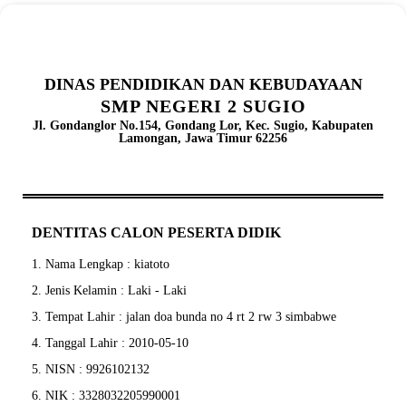
DINAS PENDIDIKAN DAN KEBUDAYAAN
SMP NEGERI 2 SUGIO
Jl. Gondanglor No.154, Gondang Lor, Kec. Sugio, Kabupaten
Lamongan, Jawa Timur 62256
DENTITAS CALON PESERTA DIDIK
1. Nama Lengkap :
kiatoto
2. Jenis Kelamin : Laki - Laki
3. Tempat Lahir : jalan doa bunda no 4 rt 2 rw 3 simbabwe
4. Tanggal Lahir : 2010-05-10
5. NISN : 9926102132
6. NIK : 3328032205990001