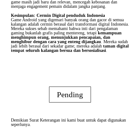
game masih jadi baru dan relevan, mencegah kebosanan dan
menjaga engagement pemain didalam jangka panjang.
Kesimpulan: Cermin Digital penduduk Indonesia
Game Android yang digemari banyak orang dan gacor di semua
kalangan adalah cermin berasal dari transformasi digital Indonesia.
Mereka sukses sebab memahami bahwa inti dari pengalaman
gaming bukanlah grafis paling mentereng, tetapi
kemampuan
menghimpun orang, menunjukkan pencapaian, dan
menghibur dengan cara yang enteng dijangkau
. Mereka sudah
jadi lebih berasal dari sekadar game; mereka adalah
taman digital
tempat seluruh kalangan bersua dan bersosialisasi
.
Pending
Demikian Surat Keterangan ini kami buat untuk dapat digunakan
seperlunya.