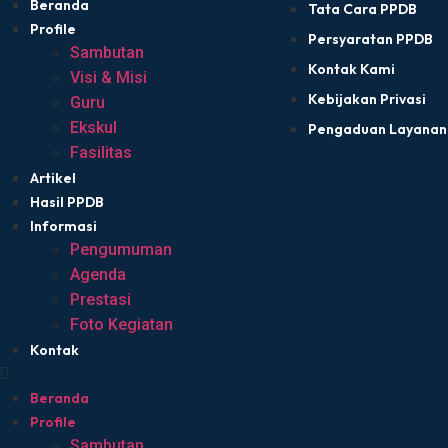
Beranda
Tata Cara PPDB
Profile
Persyaratan PPDB
Sambutan
Kontak Kami
Visi & Misi
Kebijakan Privasi
Guru
Ekskul
Pengaduan Layanan
Fasilitas
Artikel
Hasil PPDB
Informasi
Pengumuman
Agenda
Prestasi
Foto Kegiatan
Kontak
Beranda
Profile
Sambutan