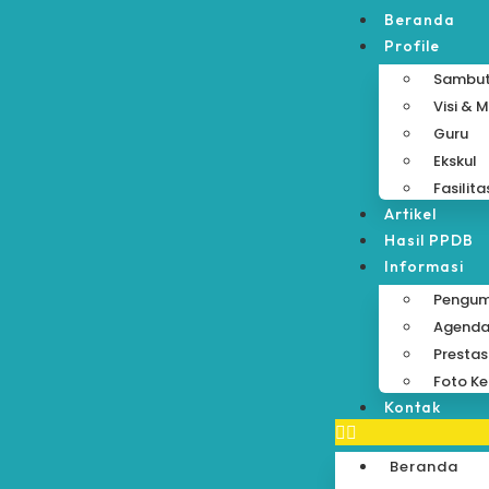
Beranda
Profile
Sambu
Visi & M
Guru
Ekskul
Fasilita
Artikel
Hasil PPDB
Informasi
Pengu
Agend
Prestas
Foto Ke
Kontak
Beranda