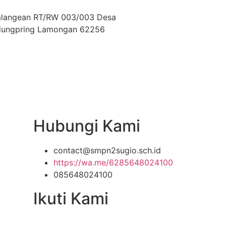
omlangean RT/RW 003/003 Desa
dungpring Lamongan 62256
Hubungi Kami
contact@smpn2sugio.sch.id
https://wa.me/6285648024100
085648024100
Ikuti Kami