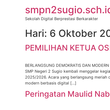
smpn2sugio.sch.i
Sekolah Digital Berprestasi Berkarakter
Hari:
6 Oktober 2
PEMILIHAN KETUA OS
BERLANGSUNG DEMOKRATIS DAN MODERN MELAL
SMP Negeri 2 Sugio kembali menggelar kegiat
2025/2026. Acara yang berlangsung meriah d
modern berbasis digital […]
Peringatan Maulid Na