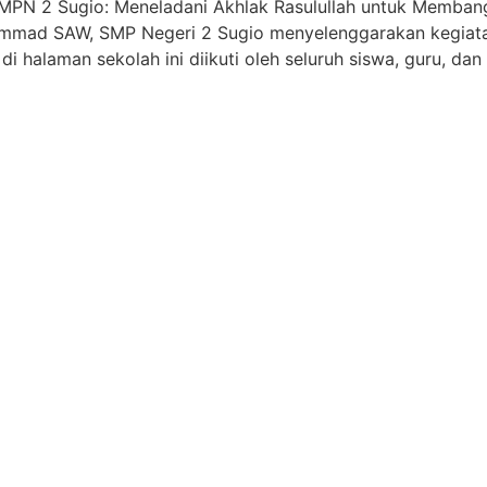
PN 2 Sugio: Meneladani Akhlak Rasulullah untuk Membang
uhammad SAW, SMP Negeri 2 Sugio menyelenggarakan kegi
 halaman sekolah ini diikuti oleh seluruh siswa, guru, da