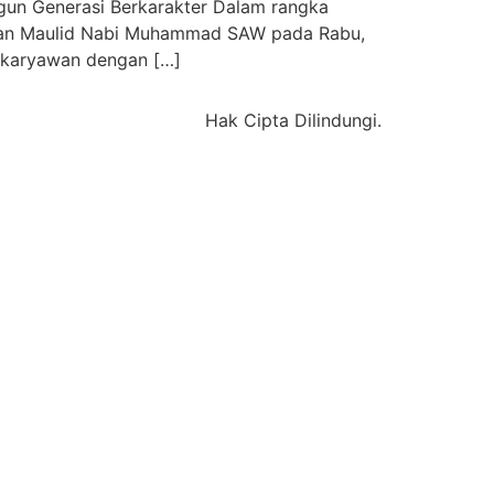
un Generasi Berkarakter Dalam rangka
atan Maulid Nabi Muhammad SAW pada Rabu,
n karyawan dengan […]
Hak Cipta Dilindungi.