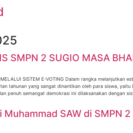
d
025
IS SMPN 2 SUGIO MASA BHA
UI SISTEM E-VOTING Dalam rangka melanjutkan estafe
an tahunan yang sangat dinantikan oleh para siswa, yaitu 
an penuh semangat demokrasi ini dilaksanakan dengan sis
bi Muhammad SAW di SMPN 2